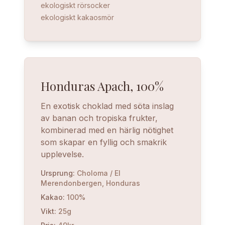
ekologiskt rörsocker
ekologiskt kakaosmör
Honduras Apach, 100%
En exotisk choklad med söta inslag
av banan och tropiska frukter,
kombinerad med en härlig nötighet
som skapar en fyllig och smakrik
upplevelse.
Ursprung
:
Choloma / El
Merendonbergen, Honduras
Kakao
:
100%
Vikt
:
25g