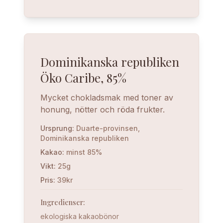
Dominikanska republiken
Öko Caribe, 85%
Mycket chokladsmak med toner av
honung, nötter och röda frukter.
Ursprung
:
Duarte-provinsen,
Dominikanska republiken
Kakao
:
minst 85%
Vikt
:
25g
Pris
:
39kr
Ingredienser
:
ekologiska kakaobönor