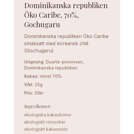
Dominikanska republiken
Öko Caribe, 70%,
Gochugaru
Dominikanska republiken Öko Caribe
smaksatt med koreansk chili
(Gochugaru)
Ursprung
:
Duarte-provinsen,
Dominikanska republiken
Kakao
:
minst 70%
Vikt
:
25g
Pris
:
39kr
Ingredienser
:
ekologiska kakaobönor
ekologiskt rörsocker
ekologiskt kakaosmör