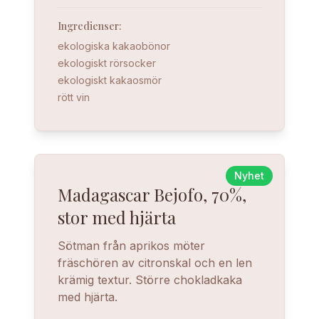
Ingredienser
:
ekologiska kakaobönor
ekologiskt rörsocker
ekologiskt kakaosmör
rött vin
Nyhet
Madagascar Bejofo, 70%,
stor med hjärta
Sötman från aprikos möter
fräschören av citronskal och en len
krämig textur. Större chokladkaka
med hjärta.