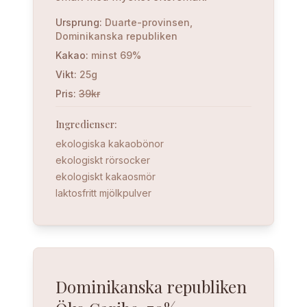
Ursprung
:
Duarte-provinsen,
Dominikanska republiken
Kakao
:
minst 69%
Vikt
:
25g
Pris
:
39kr
Ingredienser
:
ekologiska kakaobönor
ekologiskt rörsocker
ekologiskt kakaosmör
laktosfritt mjölkpulver
Dominikanska republiken