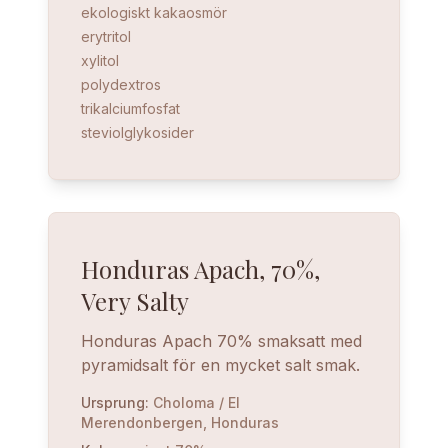
ekologiskt kakaosmör
erytritol
xylitol
polydextros
trikalciumfosfat
steviolglykosider
Honduras Apach, 70%,
Very Salty
Honduras Apach 70% smaksatt med
pyramidsalt för en mycket salt smak.
Ursprung
:
Choloma / El
Merendonbergen, Honduras