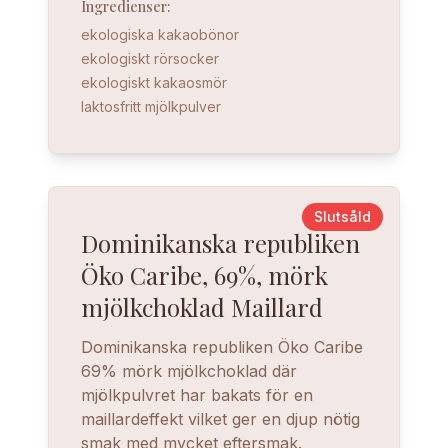
Ingredienser
:
ekologiska kakaobönor
ekologiskt rörsocker
ekologiskt kakaosmör
laktosfritt mjölkpulver
Slutsåld
Dominikanska republiken
Öko Caribe, 69%, mörk
mjölkchoklad Maillard
Dominikanska republiken Öko Caribe
69% mörk mjölkchoklad där
mjölkpulvret har bakats för en
maillardeffekt vilket ger en djup nötig
smak med mycket eftersmak.