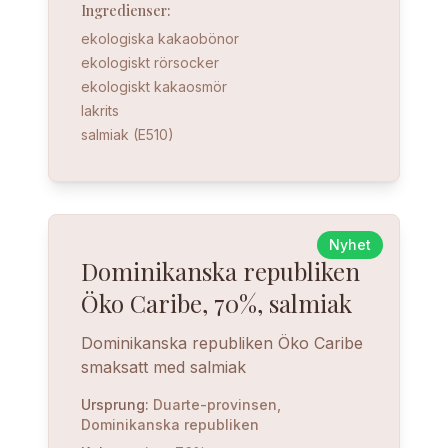
Ingredienser
:
ekologiska kakaobönor
ekologiskt rörsocker
ekologiskt kakaosmör
lakrits
salmiak (E510)
Nyhet
Dominikanska republiken
Öko Caribe, 70%, salmiak
Dominikanska republiken Öko Caribe
smaksatt med salmiak
Ursprung
:
Duarte-provinsen,
Dominikanska republiken