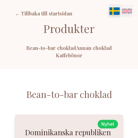
← Tillbaka till startsidan
Produkter
Bean-to-bar choklad
Annan choklad
Kaffebönor
Bean-to-bar choklad
Nyhet
Dominikanska republiken