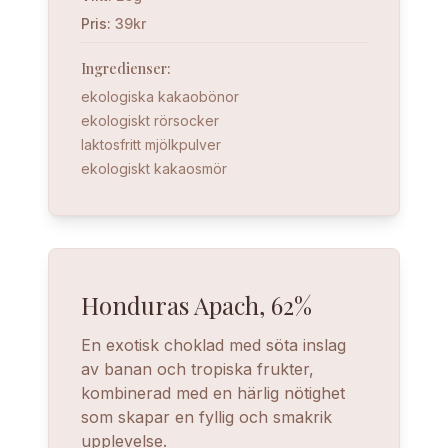
Pris
:
39kr
Ingredienser
:
ekologiska kakaobönor
ekologiskt rörsocker
laktosfritt mjölkpulver
ekologiskt kakaosmör
Honduras Apach, 62%
En exotisk choklad med söta inslag
av banan och tropiska frukter,
kombinerad med en härlig nötighet
som skapar en fyllig och smakrik
upplevelse.