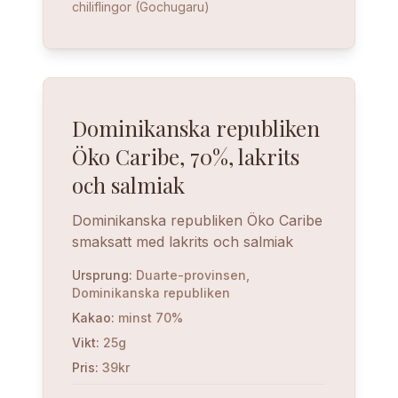
chiliflingor (Gochugaru)
Dominikanska republiken
Öko Caribe, 70%, lakrits
och salmiak
Dominikanska republiken Öko Caribe
smaksatt med lakrits och salmiak
Ursprung
:
Duarte-provinsen,
Dominikanska republiken
Kakao
:
minst 70%
Vikt
:
25g
Pris
:
39kr