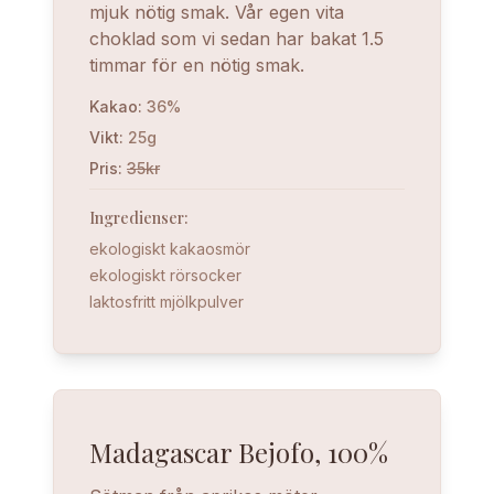
mjuk nötig smak. Vår egen vita
choklad som vi sedan har bakat 1.5
timmar för en nötig smak.
Kakao
:
36%
Vikt
:
25g
Pris
:
35kr
Ingredienser
:
ekologiskt kakaosmör
ekologiskt rörsocker
laktosfritt mjölkpulver
Madagascar Bejofo, 100%