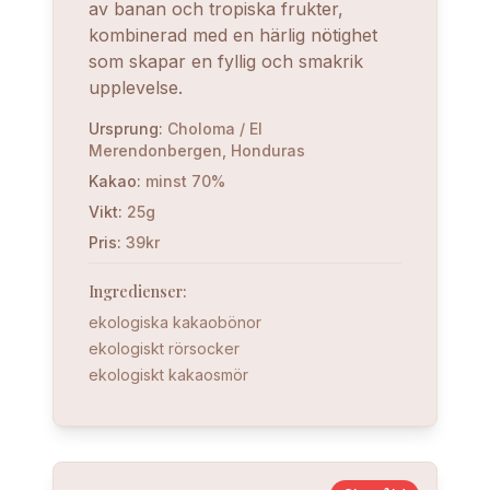
av banan och tropiska frukter,
kombinerad med en härlig nötighet
som skapar en fyllig och smakrik
upplevelse.
Ursprung
:
Choloma / El
Merendonbergen, Honduras
Kakao
:
minst 70%
Vikt
:
25g
Pris
:
39kr
Ingredienser
:
ekologiska kakaobönor
ekologiskt rörsocker
ekologiskt kakaosmör