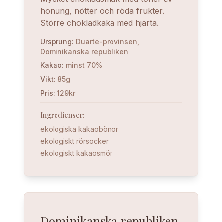
honung, nötter och röda frukter.
Större chokladkaka med hjärta.
Ursprung
:
Duarte-provinsen,
Dominikanska republiken
Kakao
:
minst 70%
Vikt
:
85g
Pris
:
129kr
Ingredienser
:
ekologiska kakaobönor
ekologiskt rörsocker
ekologiskt kakaosmör
Dominikanska republiken